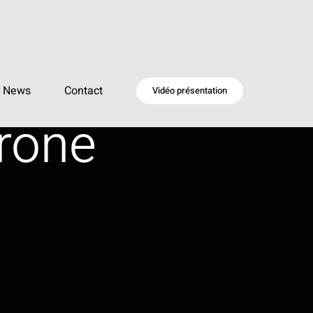
News
Contact
Vidéo présentation
rone