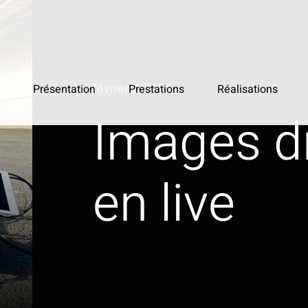
février 2, 2021
Présentation
Prestations
Réalisations
Images d
en live