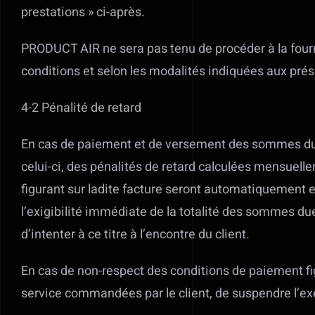
prestations » ci-après.
PRODUCT AIR ne sera pas tenu de procéder à la fourni
conditions et selon les modalités indiquées aux pré
4-2 Pénalité de retard
En cas de paiement et de versement des sommes dues p
celui-ci, des pénalités de retard calculées mensuellem
figurant sur ladite facture seront automatiquement 
l’exigibilité immédiate de la totalité des sommes d
d’intenter à ce titre à l’encontre du client.
En cas de non-respect des conditions de paiement fi
service commandées par le client, de suspendre l’exé