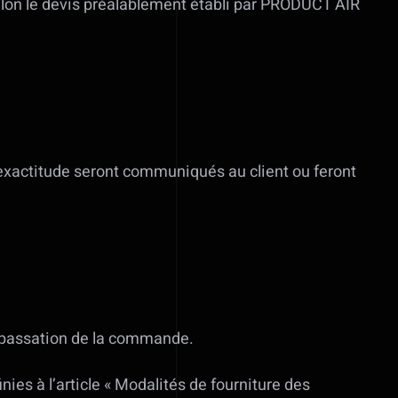
selon le devis préalablement établi par PRODUCT AIR
c exactitude seront communiqués au client ou feront
a passation de la commande.
nies à l’article « Modalités de fourniture des