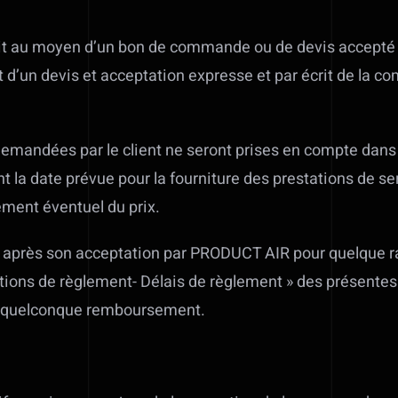
t au moyen d’un bon de commande ou de devis accepté d
t d’un devis et acceptation expresse et par écrit de la
mandées par le client ne seront prises en compte dans 
ant la date prévue pour la fourniture des prestations de 
ment éventuel du prix.
t après son acceptation par PRODUCT AIR pour quelque ra
ditions de règlement- Délais de règlement » des présentes
un quelconque remboursement.