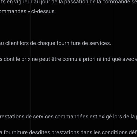
arifs en vigueur au jour de la passation de la commande 
 Commandes » ci-dessus.
 client lors de chaque fourniture de services.
 dont le prix ne peut être connu à priori ni indiqué ave
prestations de services commandées est exigé lors de l
 fourniture desdites prestations dans les conditions défi