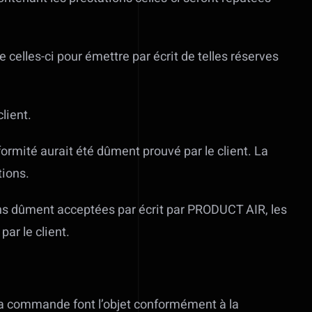
e celles-ci pour émettre par écrit de telles réserves
lient.
formité aurait été dûment prouvé par le client. La
tions.
ons dûment acceptées par écrit par PRODUCT AIR, les
ar le client.
 la commande font l’objet conformément à la