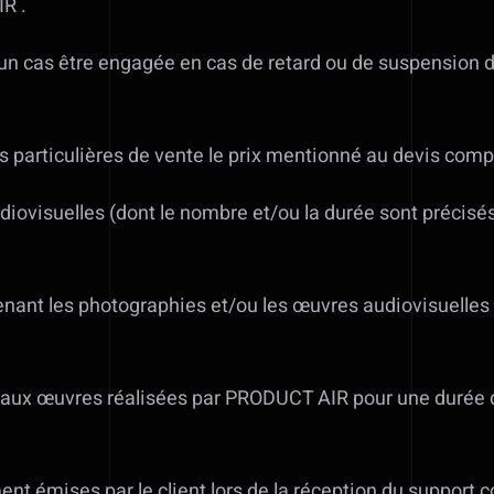
IR .
 cas être engagée en cas de retard ou de suspension de 
s particulières de vente le prix mentionné au devis comp
ovisuelles (dont le nombre et/ou la durée sont précisés da
enant les photographies et/ou les œuvres audiovisuelles
nt aux œuvres réalisées par PRODUCT AIR pour une durée 
t émises par le client lors de la réception du support co