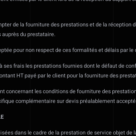
pter de la fourniture des prestations et de la réception d
s auprès du prestataire.
ée pour non respect de ces formalités et délais par le c
à ses frais les prestations fournies dont le défaut de con
tant HT payé par le client pour la fourniture des presta
t concernant les conditions de fourniture des prestati
pécifique complémentaire sur devis préalablement accepté p
LE
isées dans le cadre de la prestation de service objet de