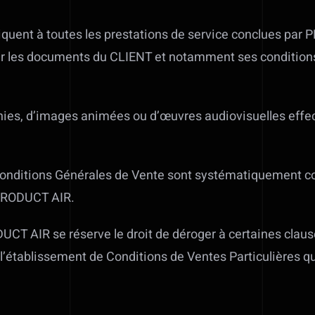
quent à toutes les prestations de service conclues par 
sur les documents du CLIENT et notamment ses conditions
phies, d’images animées ou d’œuvres audiovisuelles eff
onditions Générales de Vente sont systématiquement co
 PRODUCT AIR.
CT AIR se réserve le droit de déroger à certaines clau
l’établissement de Conditions de Ventes Particulières qu