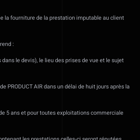
la fourniture de la prestation imputable au client
rend :
ns le devis), le lieu des prises de vue et le sujet
 de PRODUCT AIR dans un délai de huit jours après la
de 5 ans et pour toutes exploitations commerciale
ntenant les prestations celles-ci seront réputées