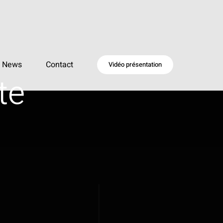
News
Contact
Vidéo présentation
te