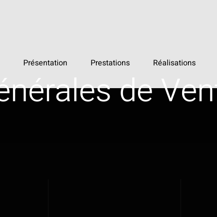
Présentation
Prestations
Réalisations
énérales de Ven