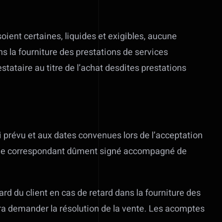
ient certaines, liquides et exigibles, aucune
s la fourniture des prestations de services
ataire au titre de l’achat desdites prestations
i prévu et aux dates convenues lors de l’acceptation
nde correspondant dûment signé accompagné de
rd du client en cas de retard dans la fourniture des
urra demander la résolution de la vente. Les acomptes