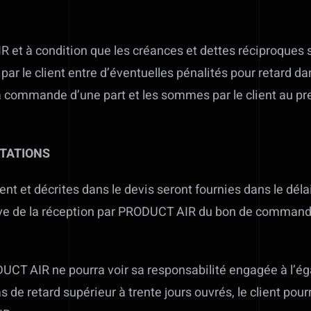
 et à condition que les créances et dettes réciproques so
r le client entre d’éventuelles pénalités pour retard dan
ommande d’une part et les sommes par le client au prest
STATIONS
nt et décrites dans le devis seront fournies dans le déla
rve de la réception par PRODUCT AIR du bon de comma
DUCT AIR ne pourra voir sa responsabilité engagée à l’éga
s de retard supérieur à trente jours ouvrés, le client po