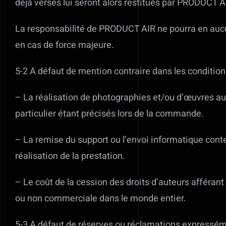
déjà versés lui seront alors restitués par PRODUCT A
La responsabilité de PRODUCT AIR ne pourra en aucun
en cas de force majeure.
5-2 A défaut de mention contraire dans les condition
– La réalisation de photographies et/ou d’œuvres audi
particulier étant précisés lors de la commande.
– La remise du support ou l’envoi informatique cont
réalisation de la prestation.
– Le coût de la cession des droits d’auteurs afféra
ou non commerciale dans le monde entier.
5-3 A défaut de réserves ou réclamations expressémen