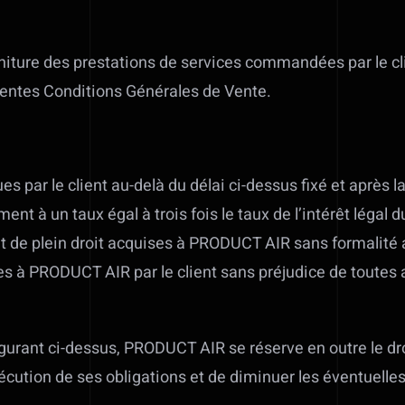
ture des prestations de services commandées par le client
sentes Conditions Générales de Vente.
ar le client au-delà du délai ci-dessus fixé et après la
ent à un taux égal à trois fois le taux de l’intérêt légal
et de plein droit acquises à PRODUCT AIR sans formalité
ues à PRODUCT AIR par le client sans préjudice de toutes
gurant ci-dessus, PRODUCT AIR se réserve en outre le dro
cution de ses obligations et de diminuer les éventuelle