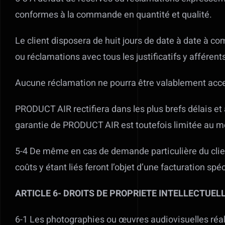
conformes à la commande en quantité et qualité.
Le client disposera de huit jours de date à date à com
ou réclamations avec tous les justificatifs y afférent
Aucune réclamation ne pourra être valablement accept
PRODUCT AIR rectifiera dans les plus brefs délais et 
garantie de PRODUCT AIR est toutefois limitée au mon
5-4 De même en cas de demande particulière du clien
coûts y étant liés feront l’objet d’une facturation s
ARTICLE 6- DROITS DE PROPRIETE INTELLECTUEL
6-1 Les photographies ou œuvres audiovisuelles réal