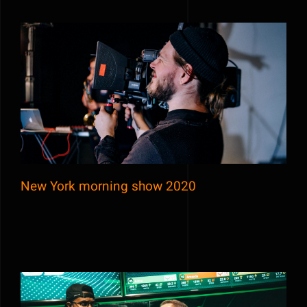
New York morning show 2020
New York morning show 2020