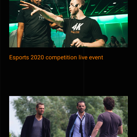
Esports 2020 competition live event
Esports 2020 competition live event
On the set of Joseph Knight’s new movie