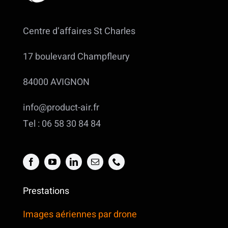
Centre d’affaires St Charles
17 boulevard Champfleury
84000 AVIGNON
info@product-air.fr
Tel : 06 58 30 84 84
Prestations
Images aériennes par drone