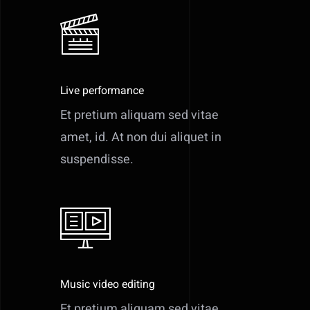
Live performance
Et pretium aliquam sed vitae
amet, id. At non dui aliquet in
suspendisse.
Music video editing
Et pretium aliquam sed vitae