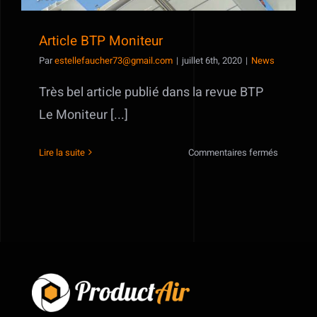
Article BTP Moniteur
Par
estellefaucher73@gmail.com
|
juillet 6th, 2020
|
News
Très bel article publié dans la revue BTP
Le Moniteur [...]
sur
Lire la suite
Commentaires fermés
Article
BTP
Moniteur